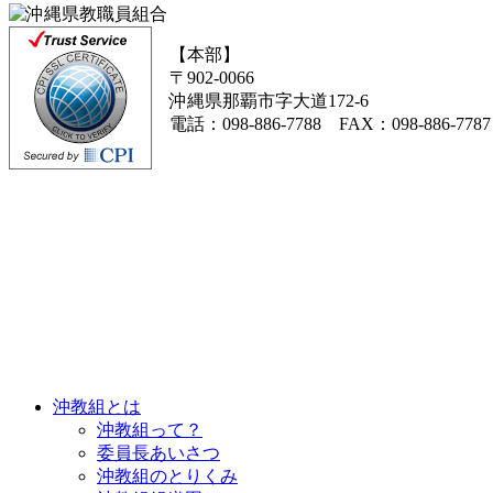
【本部】
〒902-0066
沖縄県那覇市字大道172-6
電話：098-886-7788 FAX：098-886-7787
沖教組とは
沖教組って？
委員長あいさつ
沖教組のとりくみ