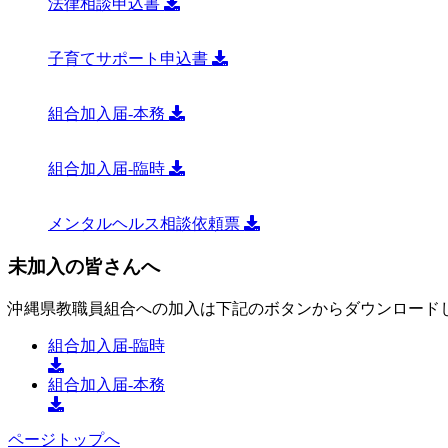
法律相談申込書
子育てサポート申込書
組合加入届-本務
組合加入届-臨時
メンタルヘルス相談依頼票
未加入の皆さんへ
沖縄県教職員組合への加入は下記のボタンからダウンロードし
組合加入届-臨時
組合加入届-本務
ページトップへ