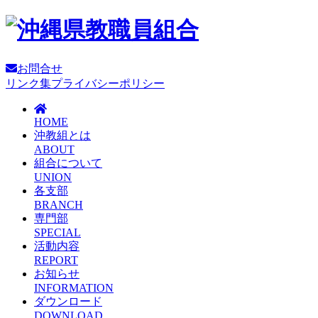
お問合せ
リンク集
プライバシーポリシー
HOME
沖教組とは
ABOUT
組合について
UNION
各支部
BRANCH
専門部
SPECIAL
活動内容
REPORT
お知らせ
INFORMATION
ダウンロード
DOWNLOAD