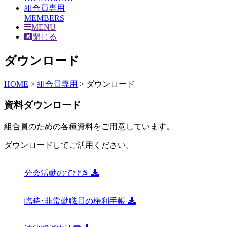
組合員専用
MEMBERS
MENU
閉じる
ダウンロード
HOME
>
組合員専用
>
ダウンロード
資料ダウンロード
組合員のための各種資料をご用意しています。
ダウンロードしてご活用ください。
分会活動のてびき
臨時･非常勤職員の権利手帳