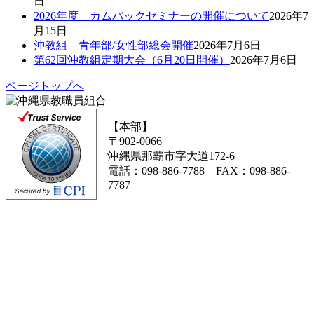
日
2026年度 カムバックセミナーの開催について
2026年7
月15日
沖教組 青年部/女性部総会開催
2026年7月6日
第62回沖教組定期大会（6月20日開催）
2026年7月6日
ページトップへ
【本部】
〒902-0066
沖縄県那覇市字大道172-6
電話：098-886-7788 FAX：098-886-
7787