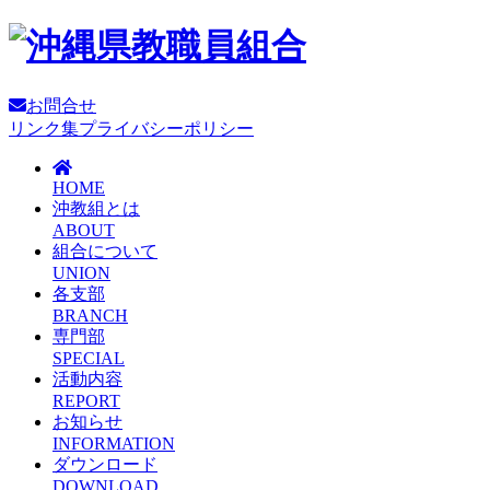
お問合せ
リンク集
プライバシーポリシー
HOME
沖教組とは
ABOUT
組合について
UNION
各支部
BRANCH
専門部
SPECIAL
活動内容
REPORT
お知らせ
INFORMATION
ダウンロード
DOWNLOAD