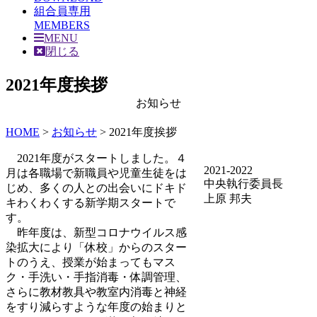
組合員専用
MEMBERS
MENU
閉じる
2021年度挨拶
お知らせ
HOME
>
お知らせ
>
2021年度挨拶
2021年度がスタートしました。４
2021-2022
月は各職場で新職員や児童生徒をは
中央執行委員長
じめ、多くの人との出会いにドキド
上原 邦夫
キわくわくする新学期スタートで
す。
昨年度は、新型コロナウイルス感
染拡大により「休校」からのスター
トのうえ、授業が始まってもマス
ク・手洗い・手指消毒・体調管理、
さらに教材教具や教室内消毒と神経
をすり減らすような年度の始まりと