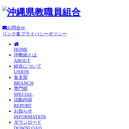
お問合せ
リンク集
プライバシーポリシー
HOME
沖教組とは
ABOUT
組合について
UNION
各支部
BRANCH
専門部
SPECIAL
活動内容
REPORT
お知らせ
INFORMATION
ダウンロード
DOWNLOAD