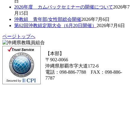
日
2026年度 カムバックセミナーの開催について
2026年7
月15日
沖教組 青年部/女性部総会開催
2026年7月6日
第62回沖教組定期大会（6月20日開催）
2026年7月6日
ページトップへ
【本部】
〒902-0066
沖縄県那覇市字大道172-6
電話：098-886-7788 FAX：098-886-
7787