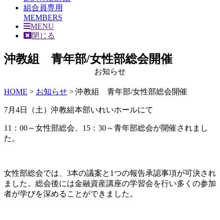
組合員専用
MEMBERS
MENU
閉じる
沖教組 青年部/女性部総会開催
お知らせ
HOME
>
お知らせ
>
沖教組 青年部/女性部総会開催
7月4日（土）沖教組本部いれいホールにて
11：00～女性部総会、15：30～青年部総会が開催されまし
た。
女性部総会では、3本の議案と1つの報告承認事項が可決され
ました。総会後には金融資産講座の学習会を行い多くの参加
者が学びを深めることができました。